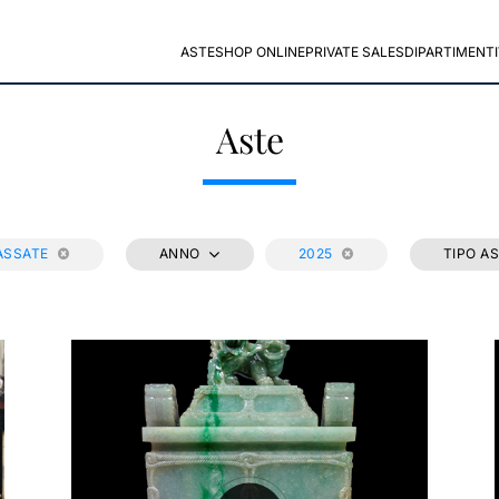
ASTE
SHOP ONLINE
PRIVATE SALES
DIPARTIMENTI
Aste
ASSATE
ANNO
2025
TIPO A