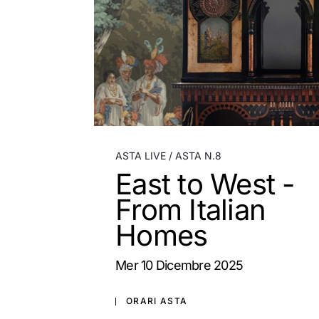
ASTA LIVE
ASTA N.8
East to West -
From Italian
Homes
mer
10 Dicembre 2025
ORARI ASTA