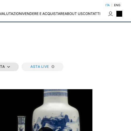
ITA
ENG
VALUTAZIONI
VENDERE E ACQUISTARE
ABOUT US
CONTATTI
STA
ASTA LIVE