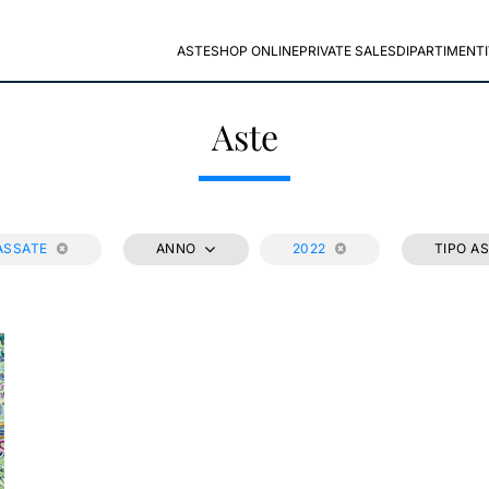
ASTE
SHOP ONLINE
PRIVATE SALES
DIPARTIMENTI
Aste
ASSATE
ANNO
2022
TIPO A