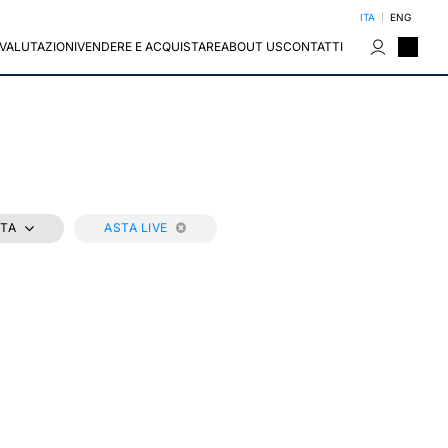
ITA
ENG
VALUTAZIONI
VENDERE E ACQUISTARE
ABOUT US
CONTATTI
STA
ASTA LIVE