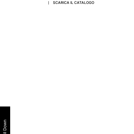
SCARICA IL CATALOGO
Scroll Down