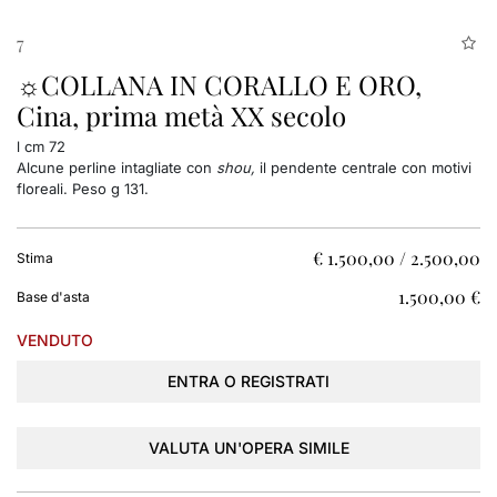
7
☼COLLANA IN CORALLO E ORO,
Cina, prima metà XX secolo
l cm 72
Alcune perline intagliate con
shou,
il pendente centrale con motivi
floreali. Peso g 131.
€ 1.500,00 / 2.500,00
Stima
€ 1.500,00
Base d'asta
VENDUTO
ENTRA O REGISTRATI
VALUTA UN'OPERA SIMILE