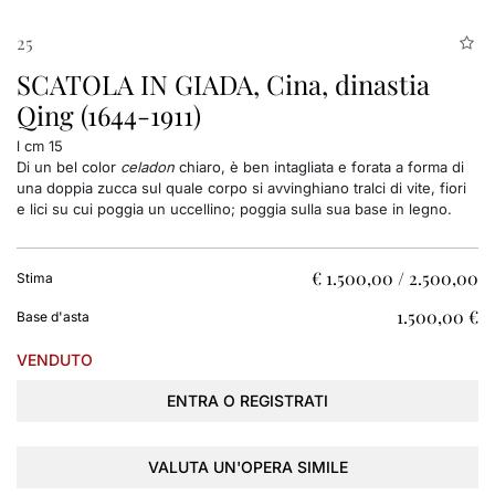
25
SCATOLA IN GIADA, Cina, dinastia
Qing (1644-1911)
l cm 15
Di un bel color
celadon
chiaro, è ben intagliata e forata a forma di
una doppia zucca sul quale corpo si avvinghiano tralci di vite, fiori
e lici su cui poggia un uccellino; poggia sulla sua base in legno.
€ 1.500,00 / 2.500,00
Stima
€ 1.500,00
Base d'asta
VENDUTO
ENTRA O REGISTRATI
VALUTA UN'OPERA SIMILE