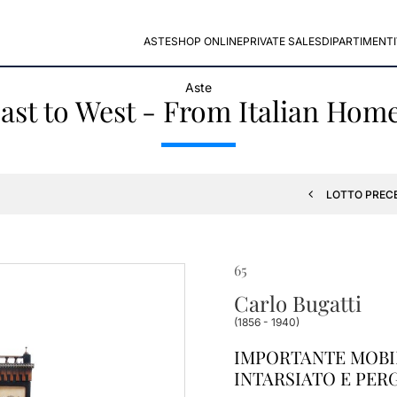
ASTE
SHOP ONLINE
PRIVATE SALES
DIPARTIMENTI
Aste
ast to West - From Italian Hom
LOTTO PREC
65
Carlo Bugatti
(1856 - 1940)
IMPORTANTE MOBI
INTARSIATO E PERG