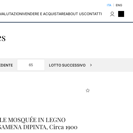
ITA
ENG
VALUTAZIONI
VENDERE E ACQUISTARE
ABOUT US
CONTATTI
es
EDENTE
LOTTO SUCCESSIVO
LE MOSQUÉE IN LEGNO
AMENA DIPINTA, Circa 1900