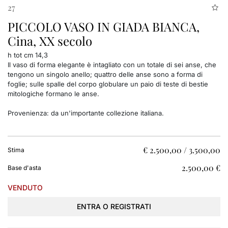
27
PICCOLO VASO IN GIADA BIANCA,
Cina, XX secolo
h tot cm 14,3
Il vaso di forma elegante è intagliato con un totale di sei anse, che
tengono un singolo anello; quattro delle anse sono a forma di
foglie; sulle spalle del corpo globulare un paio di teste di bestie
mitologiche formano le anse.
Provenienza: da un'importante collezione italiana.
€ 2.500,00 / 3.500,00
Stima
€ 2.500,00
Base d'asta
VENDUTO
ENTRA O REGISTRATI