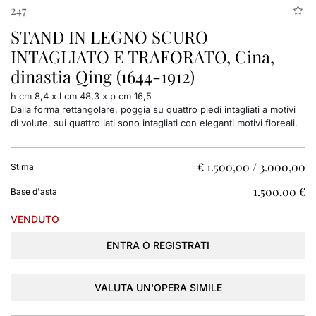
247
STAND IN LEGNO SCURO
INTAGLIATO E TRAFORATO, Cina,
dinastia Qing (1644-1912)
h cm 8,4 x l cm 48,3 x p cm 16,5
Dalla forma rettangolare, poggia su quattro piedi intagliati a motivi
di volute, sui quattro lati sono intagliati con eleganti motivi floreali.
€ 1.500,00 / 3.000,00
Stima
€ 1.500,00
Base d'asta
VENDUTO
ENTRA O REGISTRATI
VALUTA UN'OPERA SIMILE