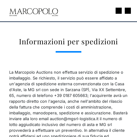
Informazioni per spedizioni
La Marcopolo Auctions non effettua servizio di spedizione o
imballaggio. Se richiesto, il servizio può essere affidato a
un'agenzia di spedizione esterna convenzionata con la Casa
d'Aste, la MG srl con sede in Sarzana (SP), Via XX Settembre,
65, numero di telefono +39 0187 605663; l'acquirente avrà un
rapporto diretto con l'agenzia, anche nell'ambito del rilascio
della fattura che comprende i costi di amministrazione,
imballaggio, manodopera, spedizione e assicurazione. Basterà
inviare alla loro email auction@mgsrl-logistica.it il numero di
lotto aggiudicato inclusivo del numero di asta e MG srl
provvederà a effettuare un preventivo. In alternativa il cliente
potrà affidarsi ad uno spedizioniere di sua fiducia ed